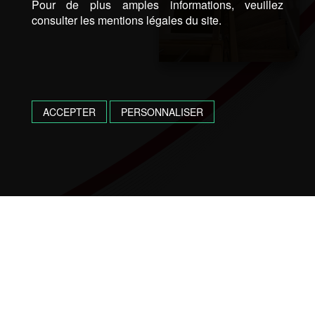
Pour de plus amples informations, veuillez
consulter les mentions légales du site.
ACCEPTER
PERSONNALISER
UN RENDEZ-VOUS, UNE QUESTION ?
CONTACTEZ-NOUS !
05 62 36 14 07